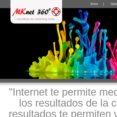
Inicio
|
Qui
"Internet te permite me
los resultados de la 
resultados te permiten 